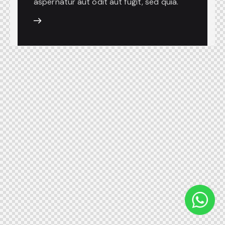
aspernatur aut odit aut fugit, sed quia.